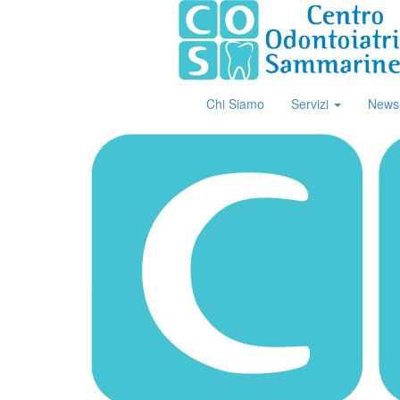
Chi Siamo
Servizi
News
News