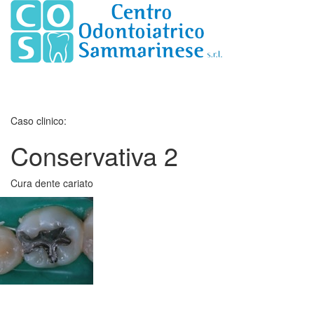
Toggle
navigati
Caso clinico:
Conservativa 2
Cura dente cariato